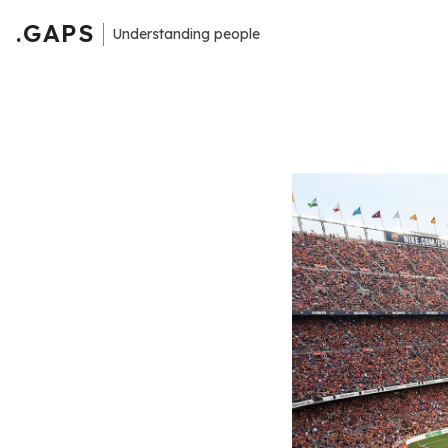
|
.GAPS
Understanding people