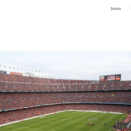
Inicio