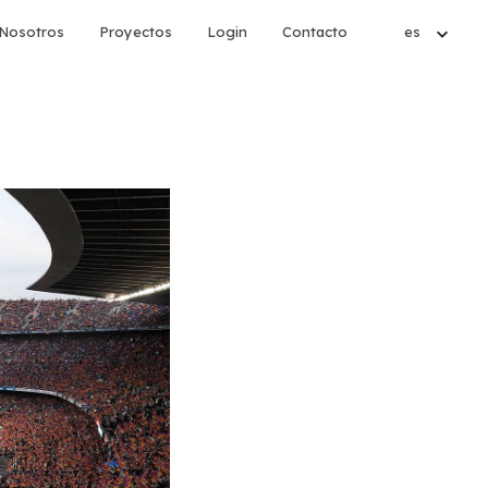
Nosotros
Proyectos
Login
Contacto
es